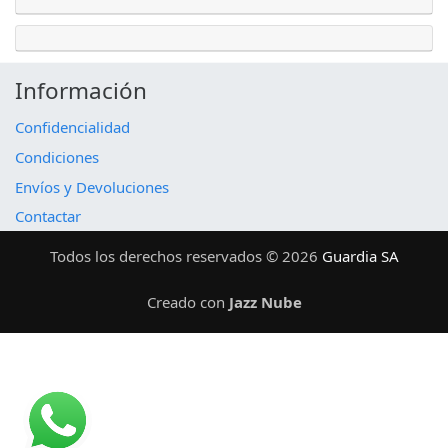
Información
Confidencialidad
Condiciones
Envíos y Devoluciones
Contactar
Todos los derechos reservados © 2026
Guardia SA
Creado con
Jazz Nube