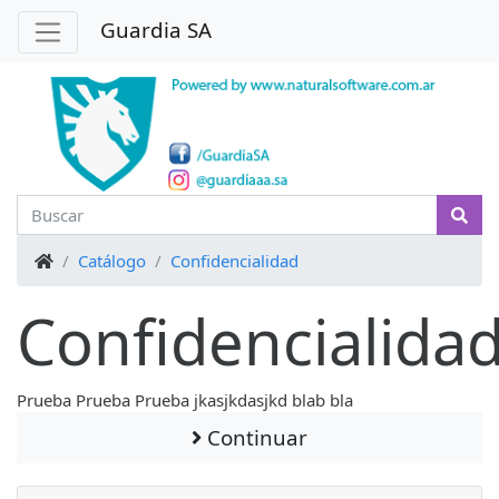
Guardia SA
Inicio
Catálogo
Confidencialidad
Confidencialida
Prueba Prueba Prueba jkasjkdasjkd blab bla
Continuar