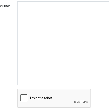
sulta: