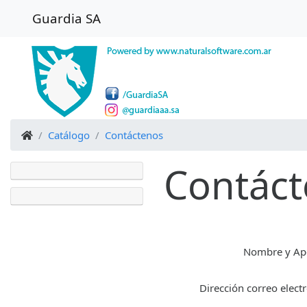
Guardia SA
Inicio
Catálogo
Contáctenos
Contác
Nombre y Ape
Dirección correo elect