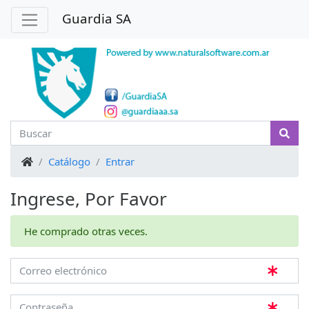
Guardia SA
Inicio
Catálogo
Entrar
Ingrese, Por Favor
He comprado otras veces.