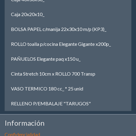
Caja 20x20x10_
BOLSA PAPEL c/manija 22x30x10 m/p (KP3)_
ROLLO toalla p/cocina Elegante Gigante x200p_
PAÑUELOS Elegante paq x150 u_
Cinta Stretch 10cm x ROLLO 700 Transp
VASO TERMICO 180 cc_ * 25 unid
RELLENO P/EMBALAJE "TARUGOS"
Información
Confidencialidad