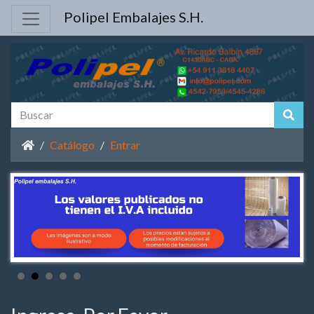
Polipel Embalajes S.H.
Inicio
Catálogo
Entrar